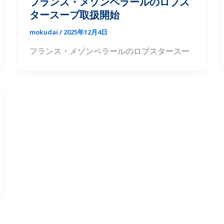
フランス・メゾンペラールのロブス
タースープ取扱開始
mokudai
/
2025年12月4日
フランス・メゾンペラールのロブスタースー