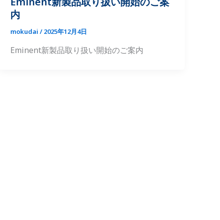
Eminent新製品取り扱い開始のご案
内
mokudai
/
2025年12月4日
Eminent新製品取り扱い開始のご案内