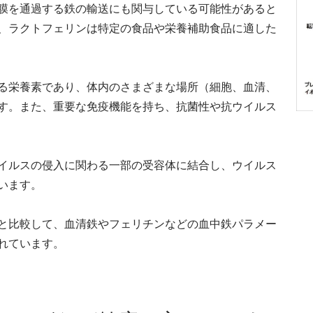
膜を通過する鉄の輸送にも関与している可能性があると
、ラクトフェリンは特定の⾷品や栄養補助⾷品に適した
る栄養素であり、体内のさまざまな場所（細胞、⾎清、
す。また、重要な免疫機能を持ち、抗菌性や抗ウイルス
イルスの侵⼊に関わる⼀部の受容体に結合し、ウイルス
います。
と⽐較して、⾎清鉄やフェリチンなどの⾎中鉄パラメー
れています。