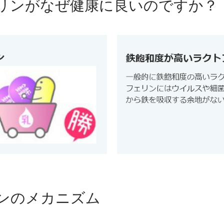
リンがなぜ健康に良いのですか？
ンのメカニズム