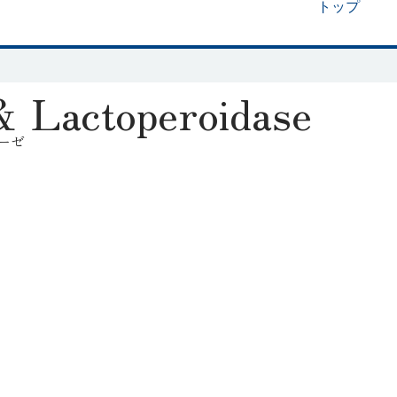
トップ
＆ Lactoperoidase
ーゼ