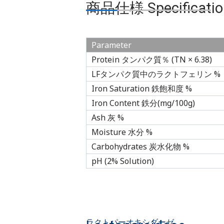
商品仕様 Specificatio
Parameter
Protein タンパク質％ (TN × 6.38)
LFタンパク質中のラクトフェリン %
Iron Saturation 鉄飽和度 %
Iron Content 鉄分(mg/100g)
Ash 灰 %
Moisture 水分 %
Carbohydrates 炭水化物 %
pH (2% Solution)
ラクトパーオキシダーゼ