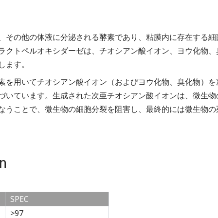
、その他の体液に分泌される酵素であり、粘膜内に存在する細
ラクトペルオキシダーゼは、チオシアン酸イオン、ヨウ化物、
します。
素を⽤いてチオシアン酸イオン（およびヨウ化物、臭化物）を
づいています。⽣成された次亜チオシアン酸イオンは、微⽣物
なうことで、微⽣物の細胞分裂を阻害し、最終的には微⽣物の
n
SPEC
>97