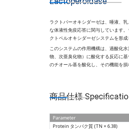
Lactoperoidase
ラクトパーオキシダーゼは、唾液、乳
な体液性免疫応答に関与しています。
クトペルオキシダーゼシステムを形成
このシステムの作⽤機構は、過酸化⽔
物、次亜臭化物）に酸化する反応に基
のチオール基を酸化し、その機能を損
商品仕様 Specificatio
Parameter
Protein タンパク質 (TN × 6.38)