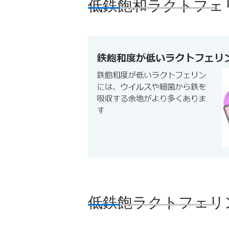
低鉄飽和ラクトフェ
低鉄飽ラクトフェリ